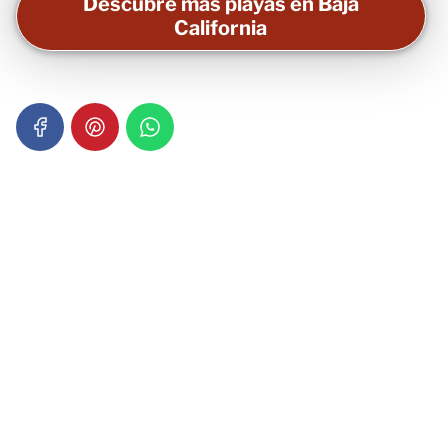
Descubre más playas en Baja
California