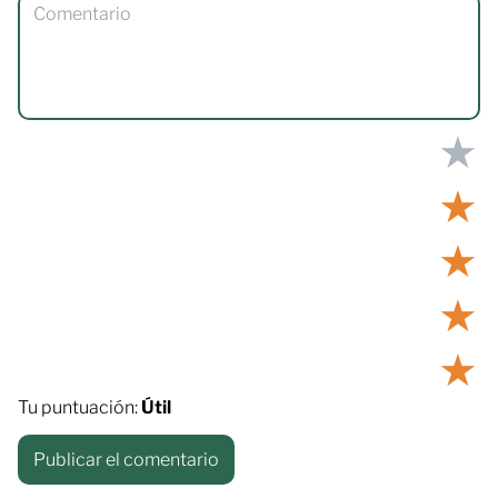
★
★
★
★
★
Tu puntuación:
Útil