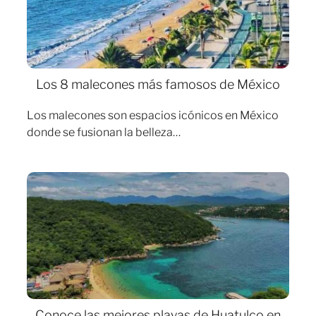
Los 8 malecones más famosos de México
Los malecones son espacios icónicos en México
donde se fusionan la belleza…
Conoce las mejores playas de Huatulco en