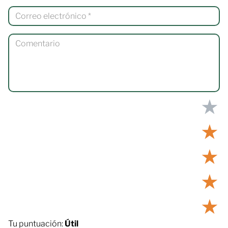
★
★
★
★
★
Tu puntuación:
Útil