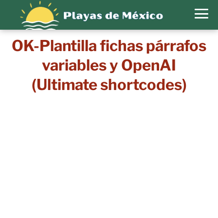
OK-Plantilla fichas párrafos
variables y OpenAI
(Ultimate shortcodes)