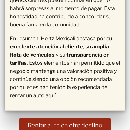
que los clientes pueden confiar en que no
habrá sorpresas al momento de pagar. Esta
honestidad ha contribuido a consolidar su
buena fama en la comunidad.
En resumen, Hertz Mexicali destaca por su
excelente atención al cliente
, su
amplia
flota de vehículos
y su
transparencia en
tarifas
. Estos elementos han permitido que el
negocio mantenga una valoración positiva y
continúe siendo una opción recomendada
por quienes han tenido la experiencia de
rentar un auto aquí.
Rentar auto en otro destino