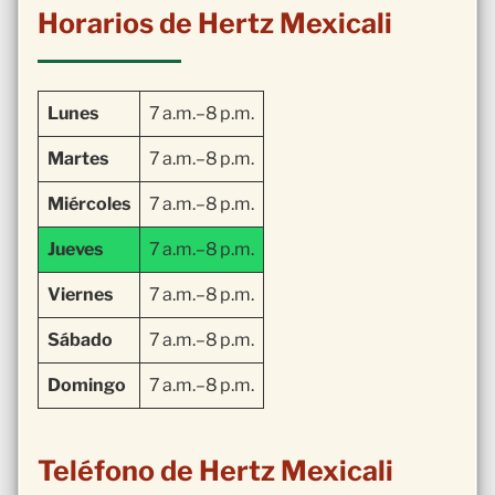
Horarios de Hertz Mexicali
Lunes
7 a.m.–8 p.m.
Martes
7 a.m.–8 p.m.
Miércoles
7 a.m.–8 p.m.
Jueves
7 a.m.–8 p.m.
Viernes
7 a.m.–8 p.m.
Sábado
7 a.m.–8 p.m.
Domingo
7 a.m.–8 p.m.
Teléfono de Hertz Mexicali