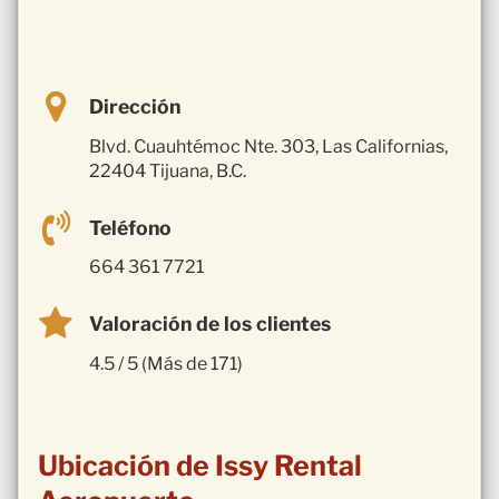
Dirección
Blvd. Cuauhtémoc Nte. 303, Las Californias,
22404 Tijuana, B.C.
Teléfono
664 361 7721
Valoración de los clientes
4.5 / 5 (Más de 171)
Ubicación de Issy Rental