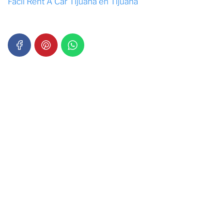
Fácil Rent A Car Tijuana en Tijuana