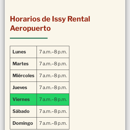
Horarios de Issy Rental
Aeropuerto
Lunes
7 a.m.–8 p.m.
Martes
7 a.m.–8 p.m.
Miércoles
7 a.m.–8 p.m.
Jueves
7 a.m.–8 p.m.
Viernes
7 a.m.–8 p.m.
Sábado
7 a.m.–8 p.m.
Domingo
7 a.m.–8 p.m.