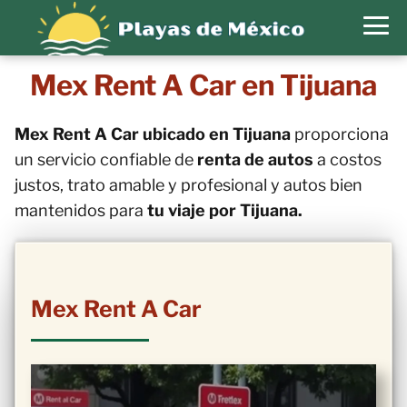
Mex Rent A Car en Tijuana
Mex Rent A Car ubicado en Tijuana
proporciona
un servicio confiable de
renta de autos
a costos
justos, trato amable y profesional y autos bien
mantenidos para
tu viaje por Tijuana.
Mex Rent A Car