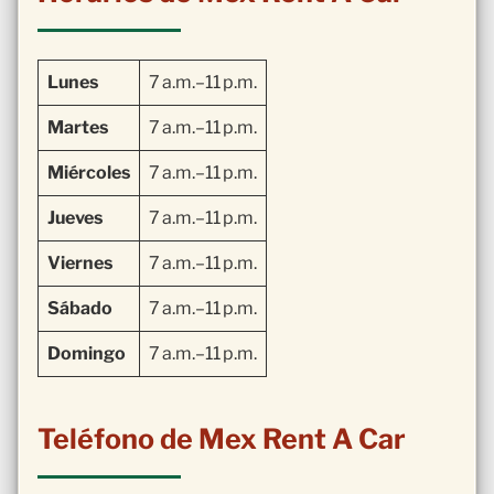
Lunes
7 a.m.–11 p.m.
Martes
7 a.m.–11 p.m.
Miércoles
7 a.m.–11 p.m.
Jueves
7 a.m.–11 p.m.
Viernes
7 a.m.–11 p.m.
Sábado
7 a.m.–11 p.m.
Domingo
7 a.m.–11 p.m.
Teléfono de Mex Rent A Car