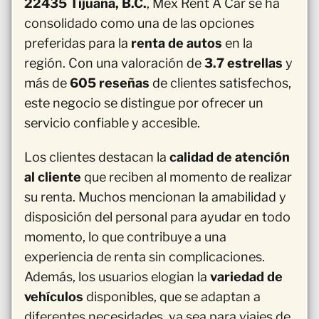
22435 Tijuana, B.C.
, Mex Rent A Car se ha
consolidado como una de las opciones
preferidas para la
renta de autos
en la
región. Con una valoración de
3.7 estrellas
y
más de
605 reseñas
de clientes satisfechos,
este negocio se distingue por ofrecer un
servicio confiable y accesible.
Los clientes destacan la
calidad de atención
al cliente
que reciben al momento de realizar
su renta. Muchos mencionan la amabilidad y
disposición del personal para ayudar en todo
momento, lo que contribuye a una
experiencia de renta sin complicaciones.
Además, los usuarios elogian la
variedad de
vehículos
disponibles, que se adaptan a
diferentes necesidades, ya sea para viajes de