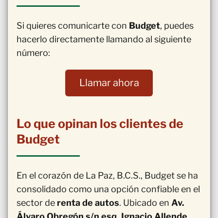
Si quieres comunicarte con
Budget
, puedes
hacerlo directamente llamando al siguiente
número:
Llamar ahora
Lo que opinan los clientes de
Budget
En el corazón de La Paz, B.C.S., Budget se ha
consolidado como una opción confiable en el
sector de
renta de autos
. Ubicado en
Av.
Álvaro Obregón s/n esq, Ignacio Allende,