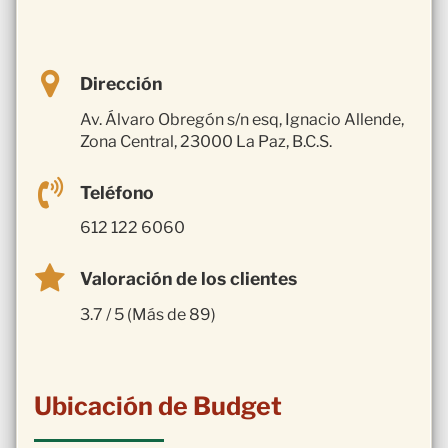
Dirección
Av. Álvaro Obregón s/n esq, Ignacio Allende,
Zona Central, 23000 La Paz, B.C.S.
Teléfono
612 122 6060
Valoración de los clientes
3.7 / 5 (Más de 89)
Ubicación de Budget