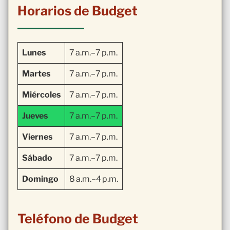
Horarios de Budget
Lunes
7 a.m.–7 p.m.
Martes
7 a.m.–7 p.m.
Miércoles
7 a.m.–7 p.m.
Jueves
7 a.m.–7 p.m.
Viernes
7 a.m.–7 p.m.
Sábado
7 a.m.–7 p.m.
Domingo
8 a.m.–4 p.m.
Teléfono de Budget