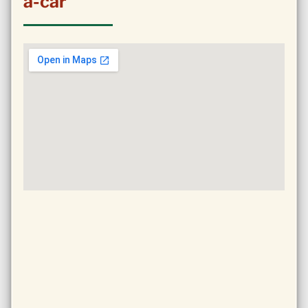
a-car