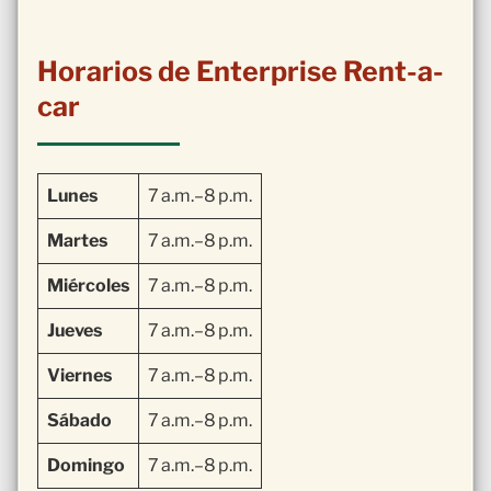
Horarios de Enterprise Rent-a-
car
Lunes
7 a.m.–8 p.m.
Martes
7 a.m.–8 p.m.
Miércoles
7 a.m.–8 p.m.
Jueves
7 a.m.–8 p.m.
Viernes
7 a.m.–8 p.m.
Sábado
7 a.m.–8 p.m.
Domingo
7 a.m.–8 p.m.