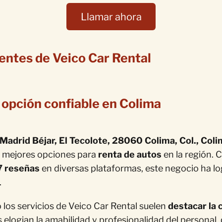
Llamar ahora
ientes de Veico Car Rental
 opción confiable en Colima
 Madrid Béjar, El Tecolote, 28060 Colima, Col., Col
s mejores opciones para
renta de autos
en la región. 
7 reseñas
en diversas plataformas, este negocio ha lo
.
o los servicios de Veico Car Rental suelen
destacar la 
elogian la amabilidad y profesionalidad del personal,