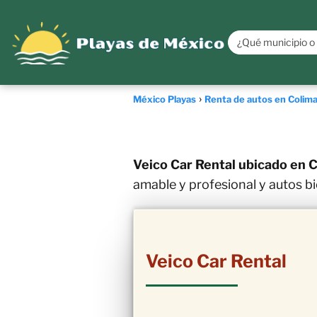
México Playas
Renta de autos en Colim
Veico Car Rental ubicado en 
amable y profesional y autos 
Veico Car Rental