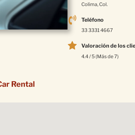
Colima, Col.
Teléfono
33 3331 4667
Valoración de los cli
4.4 / 5 (Más de 7)
Car Rental