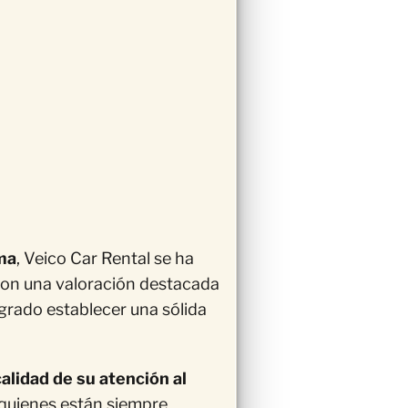
ima
, Veico Car Rental se ha
Con una valoración destacada
grado establecer una sólida
calidad de su atención al
 quienes están siempre