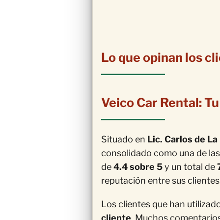
Lo que opinan los cl
Veico Car Rental: Tu
Situado en
Lic. Carlos de La
consolidado como una de la
de
4.4 sobre 5
y un total de
reputación entre sus clientes
Los clientes que han utilizad
cliente
. Muchos comentarios 