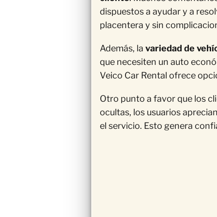
dispuestos a ayudar y a reso
placentera y sin complicacio
Además, la
variedad de vehí
que necesiten un auto económ
Veico Car Rental ofrece opci
Otro punto a favor que los c
ocultas, los usuarios aprecian
el servicio. Esto genera con