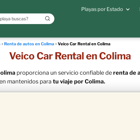
Playas por Estado
a
Renta de autos en Colima
Veico Car Rental en Colima
Veico Car Rental en Colima
Colima
proporciona un servicio confiable de
renta de 
bien mantenidos para
tu viaje por Colima.