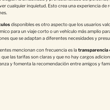
lver cualquier inquietud. Esto crea una experiencia d
nes.
culos
disponibles es otro aspecto que los usuarios val
ico para un viaje corto o un vehículo más amplio para
ones que se adaptan a diferentes necesidades y pres
lientes mencionan con frecuencia es la
transparencia 
 que las tarifas son claras y que no hay cargos adicion
fianza y fomenta la recomendación entre amigos y famil