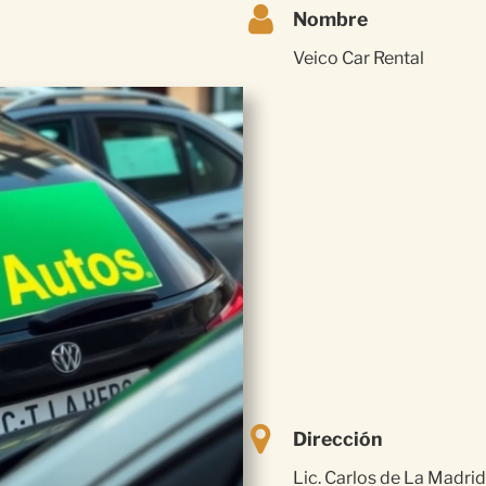
Nombre
Veico Car Rental
Dirección
Lic. Carlos de La Madrid