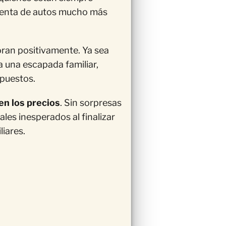
e renta de autos mucho más
oran positivamente. Ya sea
 una escapada familiar,
upuestos.
en los precios
. Sin sorpresas
ales inesperados al finalizar
iares.