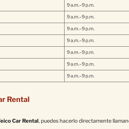
9 a.m.–9 p.m.
9 a.m.–9 p.m.
9 a.m.–9 p.m.
9 a.m.–9 p.m.
9 a.m.–9 p.m.
9 a.m.–9 p.m.
9 a.m.–9 p.m.
ar Rental
eico Car Rental
, puedes hacerlo directamente llaman