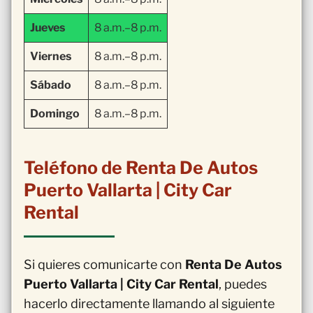
Jueves
8 a.m.–8 p.m.
Viernes
8 a.m.–8 p.m.
Sábado
8 a.m.–8 p.m.
Domingo
8 a.m.–8 p.m.
Teléfono de Renta De Autos
Puerto Vallarta | City Car
Rental
Si quieres comunicarte con
Renta De Autos
Puerto Vallarta | City Car Rental
, puedes
hacerlo directamente llamando al siguiente