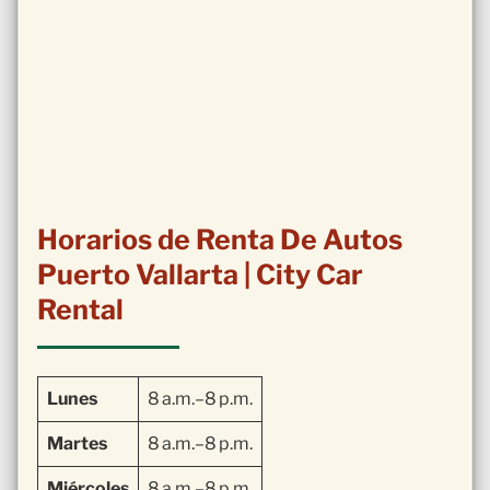
Horarios de Renta De Autos
Puerto Vallarta | City Car
Rental
Lunes
8 a.m.–8 p.m.
Martes
8 a.m.–8 p.m.
Miércoles
8 a.m.–8 p.m.