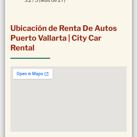
3.2 / 5 (Más de 27)
Ubicación de Renta De Autos
Puerto Vallarta | City Car
Rental