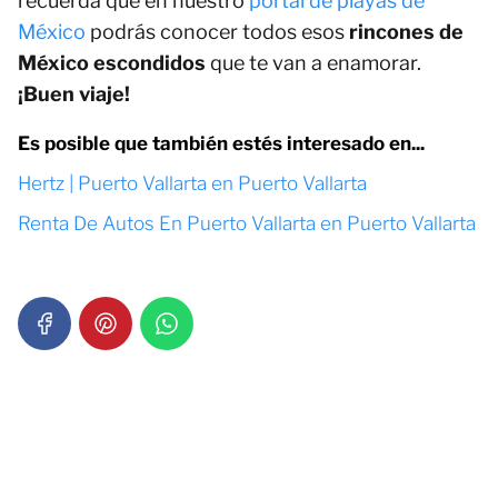
recuerda que en nuestro
portal de playas de
México
podrás conocer todos esos
rincones de
México escondidos
que te van a enamorar.
¡Buen viaje!
Es posible que también estés interesado en...
Hertz | Puerto Vallarta en Puerto Vallarta
Renta De Autos En Puerto Vallarta en Puerto Vallarta