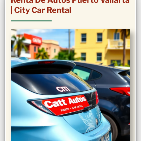
Renta De Autos Puerto Vallarta
| City Car Rental