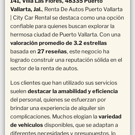
141, Villa Las Flores, 48335 Puerto
Vallarta, Jal.
, Renta De Autos Puerto Vallarta
| City Car Rental se destaca como una opción
confiable para quienes buscan explorar la
hermosa ciudad de Puerto Vallarta. Con una
valoración promedio de 3.2 estrellas
basada en
27 reseñas
, este negocio ha
logrado construir una reputación sólida en el
sector de la renta de autos.
Los clientes que han utilizado sus servicios
suelen
destacar la amabilidad y eficiencia
del personal, quienes se esfuerzan por
brindar una experiencia de alquiler sin
complicaciones. Muchos elogian la
variedad
de vehículos
disponibles, que se adaptan a
diferentes necesidades y presupuestos, lo