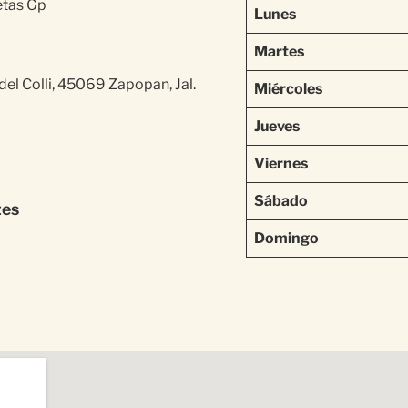
etas Gp
Lunes
Martes
del Colli, 45069 Zapopan, Jal.
Miércoles
Jueves
Viernes
Sábado
tes
Domingo