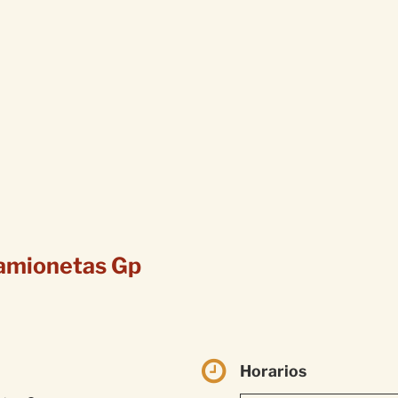
amionetas Gp
Horarios