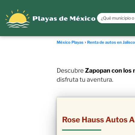
México Playas
Renta de autos en Jalisco
Descubre
Zapopan con los 
disfruta tu aventura.
Rose Hauss Autos A