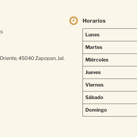
Horarios
os
Lunes
Martes
Oriente, 45040 Zapopan, Jal.
Miércoles
Jueves
Viernes
Sábado
Domingo