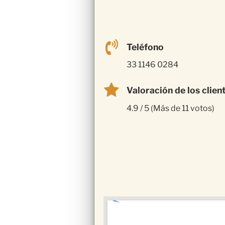
Teléfono
33 1146 0284
Valoración de los clien
4.9 / 5 (Más de 11 votos)