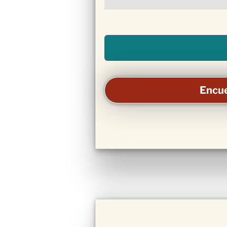
Encue