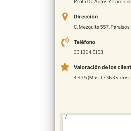
Renta De Autos Y Camion
Dirección
C. Mezquite 557, Paraísos 
Teléfono
33 1394 5153
Valoración de los clien
4.9 / 5 (Más de 363 votos)