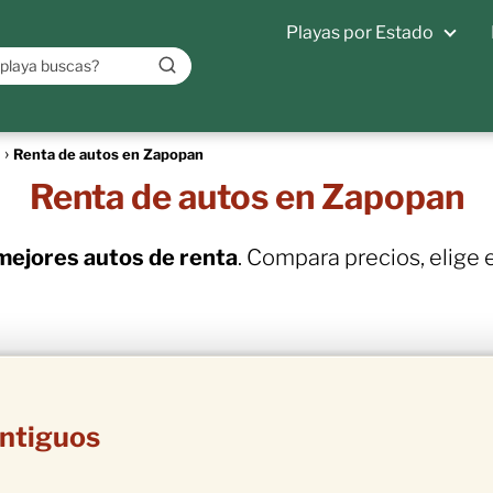
Playas por Estado
Renta de autos en Zapopan
Renta de autos en Zapopan
mejores autos de renta
. Compara precios, elige
ntiguos