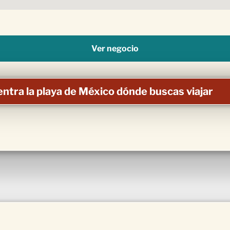
Ver negocio
ntra la playa de México dónde buscas viajar