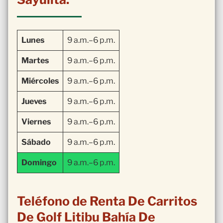
Lunes
9 a.m.–6 p.m.
Martes
9 a.m.–6 p.m.
Miércoles
9 a.m.–6 p.m.
Jueves
9 a.m.–6 p.m.
Viernes
9 a.m.–6 p.m.
Sábado
9 a.m.–6 p.m.
Domingo
9 a.m.–6 p.m.
Teléfono de Renta De Carritos
De Golf Litibu Bahía De