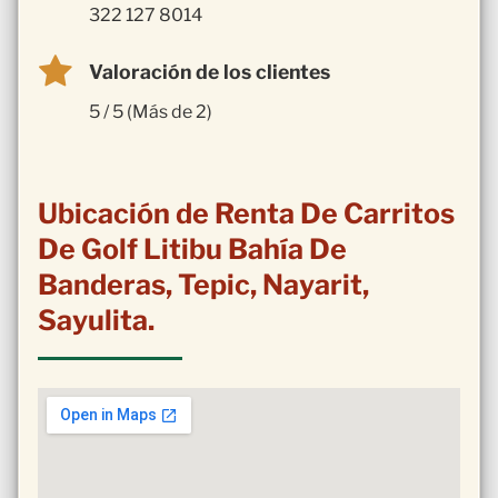
322 127 8014
Valoración de los clientes
5 / 5 (Más de 2)
Ubicación de Renta De Carritos
De Golf Litibu Bahía De
Banderas, Tepic, Nayarit,
Sayulita.