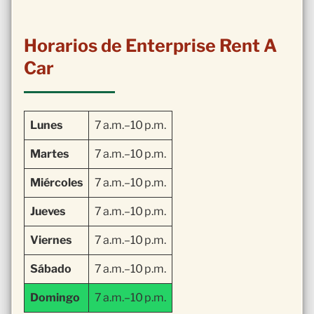
Horarios de Enterprise Rent A
Car
Lunes
7 a.m.–10 p.m.
Martes
7 a.m.–10 p.m.
Miércoles
7 a.m.–10 p.m.
Jueves
7 a.m.–10 p.m.
Viernes
7 a.m.–10 p.m.
Sábado
7 a.m.–10 p.m.
Domingo
7 a.m.–10 p.m.