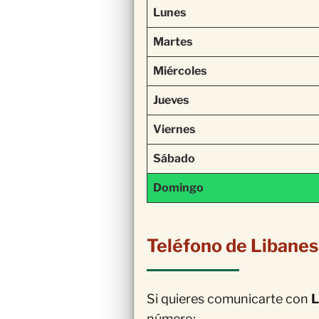
Lunes
Martes
Miércoles
Jueves
Viernes
Sábado
Domingo
Teléfono de Libanes
Si quieres comunicarte con
L
número: