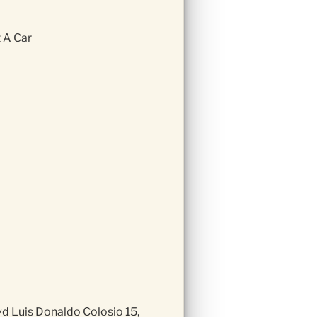
 A Car
vd Luis Donaldo Colosio 15,