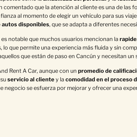
comentado que la atención al cliente es una de las fo
ianza al momento de elegir un vehículo para sus viaje
 autos disponibles
, que se adapta a diferentes nece
n, es notable que muchos usuarios mencionan la
rapide
, lo que permite una experiencia más fluida y sin comp
quellos que están de paso en Cancún y necesitan un se
And Rent A Car, aunque con un
promedio de calificac
 su
servicio al cliente
y la
comodidad en el proceso d
este negocio se esfuerza por mejorar y ofrecer una expe