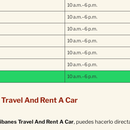
10 a.m.–6 p.m.
10 a.m.–6 p.m.
10 a.m.–6 p.m.
10 a.m.–6 p.m.
10 a.m.–6 p.m.
10 a.m.–6 p.m.
10 a.m.–6 p.m.
 Travel And Rent A Car
ibanes Travel And Rent A Car
, puedes hacerlo direc