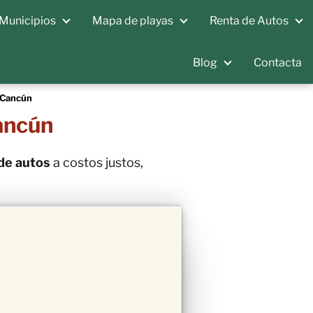
Municipios
Mapa de playas
Renta de Autos
Blog
Contacta
 Cancún
ancún
de autos
a costos justos,