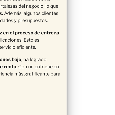
rtalezas del negocio, lo que
s. Además, algunos clientes
sidades y presupuestos.
z en el proceso de entrega
licaciones. Esto es
rvicio eficiente.
iones bajo
, ha logrado
e renta
. Con un enfoque en
riencia más gratificante para