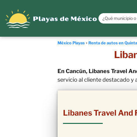
México Playas
Renta de autos en Quint
Liba
En Cancún, Libanes Travel An
servicio al cliente destacado 
Libanes Travel And 