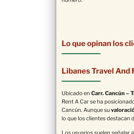
Lo que opinan los cl
Libanes Travel And 
Ubicado en
Carr. Cancún – 
Rent A Car se ha posiciona
Cancún. Aunque su
valoració
lo que los clientes destacan 
Los usuarios suelen señalar