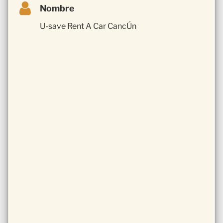
Nombre
U-save Rent A Car CancÚn