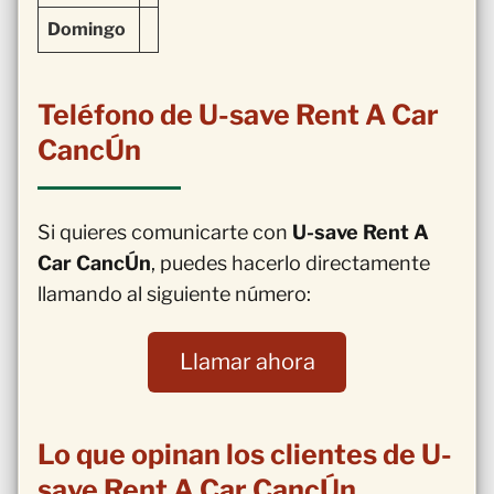
Domingo
Teléfono de U-save Rent A Car
CancÚn
Si quieres comunicarte con
U-save Rent A
Car CancÚn
, puedes hacerlo directamente
llamando al siguiente número:
Llamar ahora
Lo que opinan los clientes de U-
save Rent A Car CancÚn