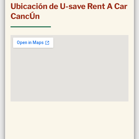
Ubicación de U-save Rent A Car
CancÚn