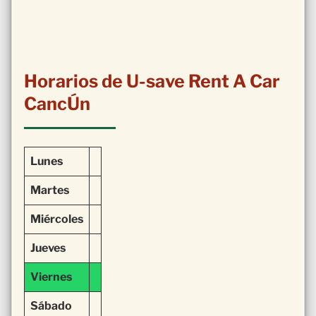
Horarios de U-save Rent A Car
CancÚn
Lunes
Martes
Miércoles
Jueves
Viernes
Sábado