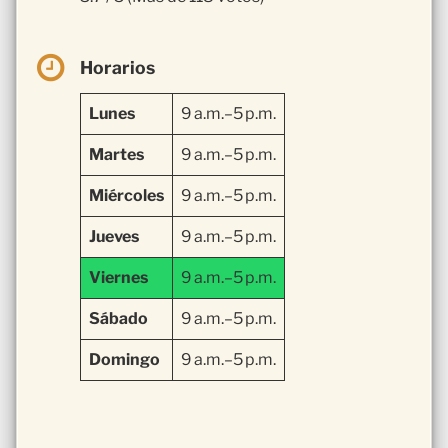
Horarios
Lunes
9 a.m.–5 p.m.
Martes
9 a.m.–5 p.m.
Miércoles
9 a.m.–5 p.m.
Jueves
9 a.m.–5 p.m.
Viernes
9 a.m.–5 p.m.
Sábado
9 a.m.–5 p.m.
Domingo
9 a.m.–5 p.m.