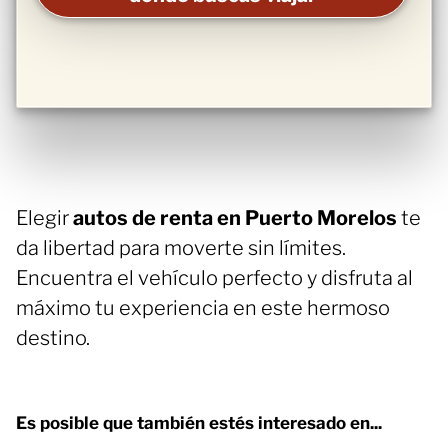
Elegir
autos de renta en Puerto Morelos
te
da libertad para moverte sin límites.
Encuentra el vehículo perfecto y disfruta al
máximo tu experiencia en este hermoso
destino.
Es posible que también estés interesado en...