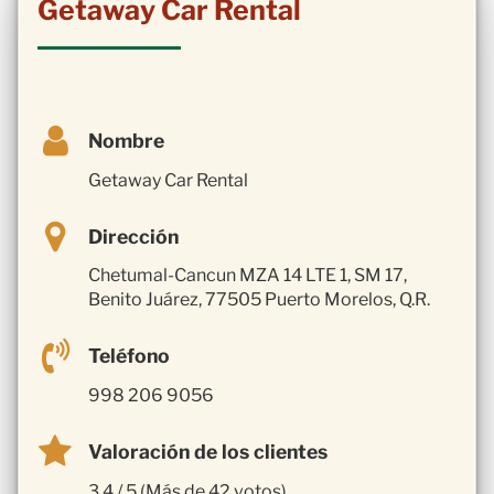
Getaway Car Rental
Nombre
Getaway Car Rental
Dirección
Chetumal-Cancun MZA 14 LTE 1, SM 17,
Benito Juárez, 77505 Puerto Morelos, Q.R.
Teléfono
998 206 9056
Valoración de los clientes
3.4 / 5 (Más de 42 votos)