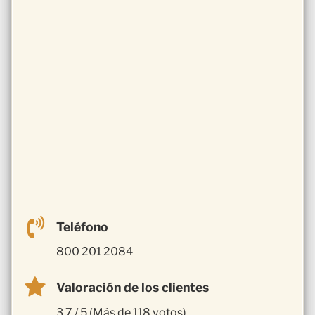
Teléfono
800 201 2084
Valoración de los clientes
3.7 / 5 (Más de 118 votos)