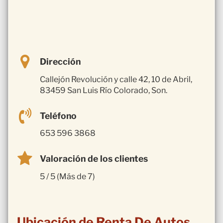
Dirección
Callejón Revolución y calle 42, 10 de Abril,
83459 San Luis Río Colorado, Son.
Teléfono
653 596 3868
Valoración de los clientes
5 / 5 (Más de 7)
Ubicación de Renta De Autos