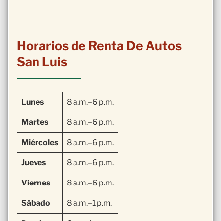
Horarios de Renta De Autos
San Luis
Lunes
8 a.m.–6 p.m.
Martes
8 a.m.–6 p.m.
Miércoles
8 a.m.–6 p.m.
Jueves
8 a.m.–6 p.m.
Viernes
8 a.m.–6 p.m.
Sábado
8 a.m.–1 p.m.