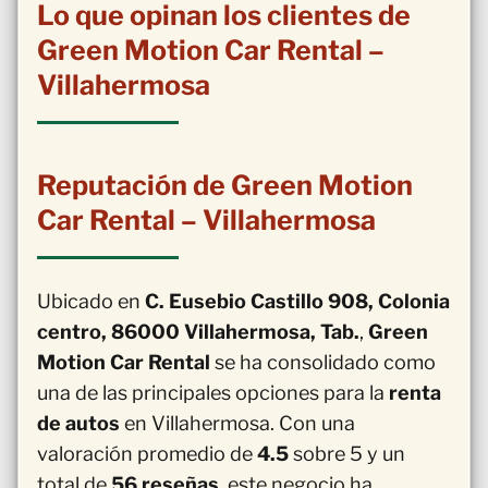
Lo que opinan los clientes de
Green Motion Car Rental –
Villahermosa
Reputación de Green Motion
Car Rental – Villahermosa
Ubicado en
C. Eusebio Castillo 908, Colonia
centro, 86000 Villahermosa, Tab.
,
Green
Motion Car Rental
se ha consolidado como
una de las principales opciones para la
renta
de autos
en Villahermosa. Con una
valoración promedio de
4.5
sobre 5 y un
total de
56 reseñas
, este negocio ha