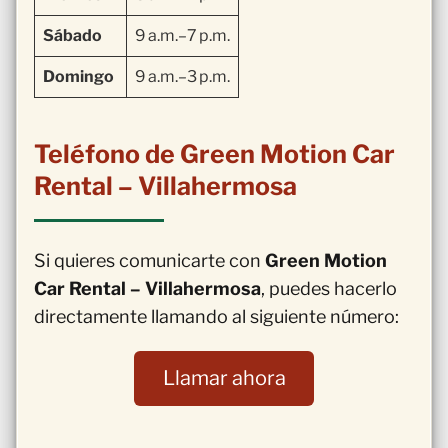
Sábado
9 a.m.–7 p.m.
Domingo
9 a.m.–3 p.m.
Teléfono de Green Motion Car
Rental – Villahermosa
Si quieres comunicarte con
Green Motion
Car Rental – Villahermosa
, puedes hacerlo
directamente llamando al siguiente número:
Llamar ahora