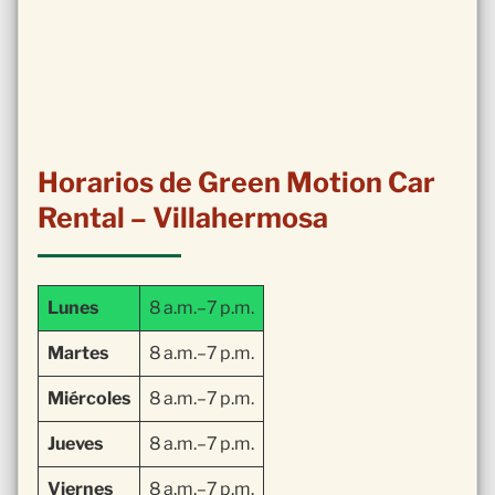
Horarios de Green Motion Car
Rental – Villahermosa
Lunes
8 a.m.–7 p.m.
Martes
8 a.m.–7 p.m.
Miércoles
8 a.m.–7 p.m.
Jueves
8 a.m.–7 p.m.
Viernes
8 a.m.–7 p.m.