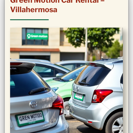
Green Motion Car Rental –
Villahermosa