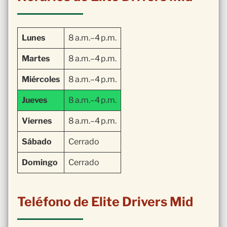
Lunes
8 a.m.–4 p.m.
Martes
8 a.m.–4 p.m.
Miércoles
8 a.m.–4 p.m.
Jueves
8 a.m.–4 p.m.
Viernes
8 a.m.–4 p.m.
Sábado
Cerrado
Domingo
Cerrado
Teléfono de Elite Drivers Mid