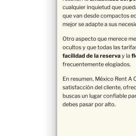
cualquier inquietud que pued
que van desde compactos eco
mejor se adapte a sus necesi
Otro aspecto que merece me
ocultos y que todas las tarif
facilidad de la reserva
y la
f
frecuentemente elogiados.
En resumen, México Rent A C
satisfacción del cliente, ofre
buscas un lugar confiable pa
debes pasar por alto.