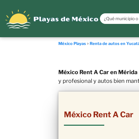
México Playas
Renta de autos en Yucat
México Rent A Car en Mérida
y profesional y autos bien man
México Rent A Car