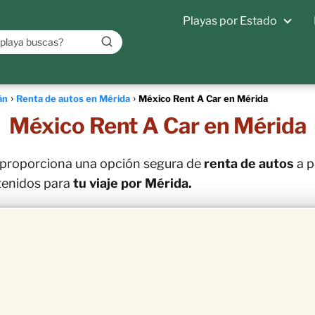
Playas por Estado
án
Renta de autos en Mérida
México Rent A Car en Mérida
México Rent A Car en Mérida
proporciona una opción segura de
renta de autos
a p
tenidos para
tu viaje por Mérida.