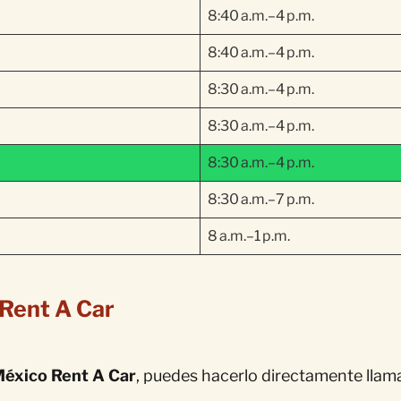
8:40 a.m.–4 p.m.
8:40 a.m.–4 p.m.
8:30 a.m.–4 p.m.
8:30 a.m.–4 p.m.
8:30 a.m.–4 p.m.
8:30 a.m.–7 p.m.
8 a.m.–1 p.m.
 Rent A Car
éxico Rent A Car
, puedes hacerlo directamente llam