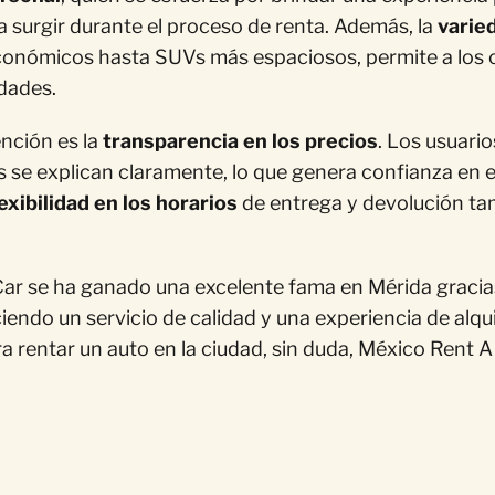
a surgir durante el proceso de renta. Además, la
varie
nómicos hasta SUVs más espaciosos, permite a los cli
dades.
nción es la
transparencia en los precios
. Los usuari
as se explican claramente, lo que genera confianza en e
lexibilidad en los horarios
de entrega y devolución ta
ar se ha ganado una excelente fama en Mérida gracia
ciendo un servicio de calidad y una experiencia de alqu
ra rentar un auto en la ciudad, sin duda, México Rent 