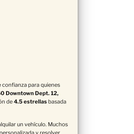
e confianza para quienes
60 Downtown Dept. 12,
ión de
4.5 estrellas
basada
 alquilar un vehículo. Muchos
 personalizada y resolver