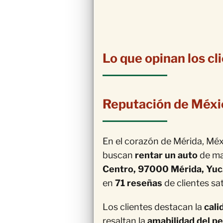
Lo que opinan los c
Reputación de Méxi
En el corazón de Mérida, Mé
buscan
rentar un auto
de ma
Centro, 97000 Mérida, Yuc
en
71 reseñas
de clientes sa
Los clientes destacan la
cali
resaltan la
amabilidad del p