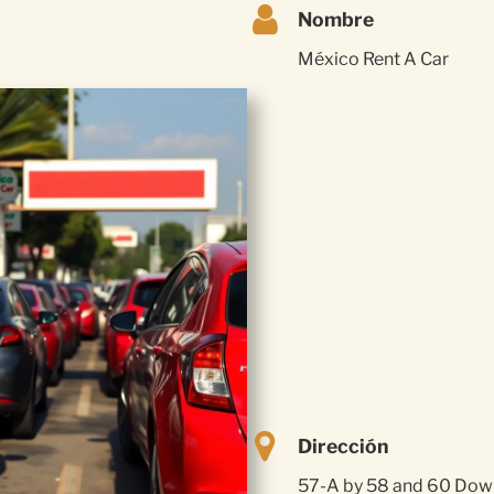
Nombre
México Rent A Car
Dirección
57-A by 58 and 60 Down