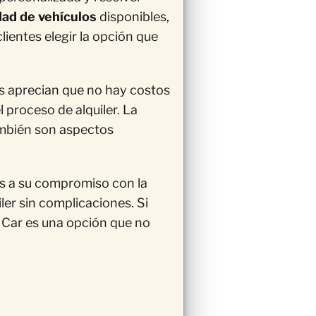
dad de vehículos
disponibles,
entes elegir la opción que
os aprecian que no hay costos
l proceso de alquiler. La
mbién son aspectos
s a su compromiso con la
iler sin complicaciones. Si
A Car es una opción que no