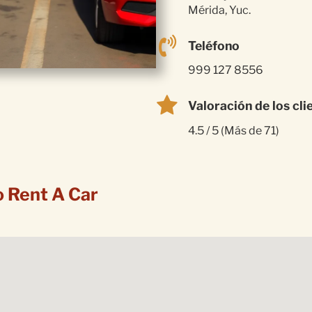
Mérida, Yuc.
Teléfono
999 127 8556
Valoración de los cli
4.5 / 5 (Más de 71)
o Rent A Car