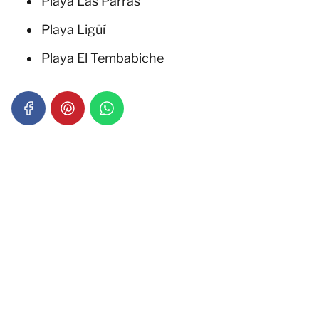
Playa Las Parras
Playa Ligüí
Playa El Tembabiche