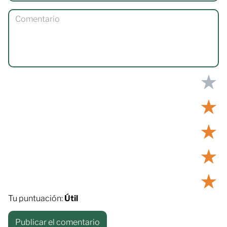
★
★
★
★
★
Tu puntuación:
Útil