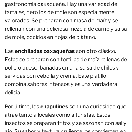
gastronomía oaxaqueña. Hay una variedad de
tamales, pero los de mole son especialmente
valorados. Se preparan con masa de maíz y se
rellenan con una deliciosa mezcla de carne y salsa
de mole, cocidos en hojas de plátano.
Las
enchiladas oaxaqueñas
son otro clásico.
Estas se preparan con tortillas de maíz rellenas de
pollo o queso, bañadas en una salsa de chiles y
servidas con cebolla y crema. Este platillo
combina sabores intensos y es una verdadera
delicia.
Por último, los
chapulines
son una curiosidad que
atrae tanto a locales como a turistas. Estos
insectos se preparan fritos y se sazonan con sal y
ajo. Su sabor y textura crujiente los convierten en