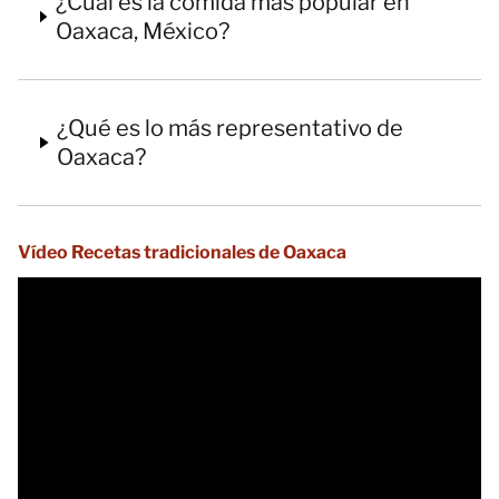
¿Cuál es la comida más popular en
Oaxaca, México?
¿Qué es lo más representativo de
Oaxaca?
Vídeo Recetas tradicionales de Oaxaca