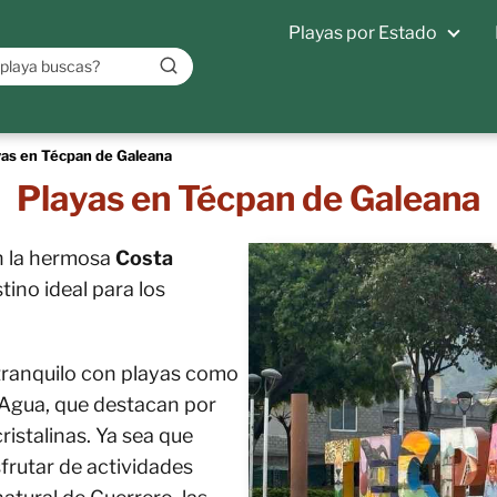
Playas por Estado
yas en Técpan de Galeana
Playas en Técpan de Galeana
n la hermosa
Costa
stino ideal para los
tranquilo con playas como
 Agua, que destacan por
ristalinas. Ya sea que
isfrutar de actividades