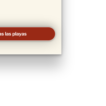
s las playas