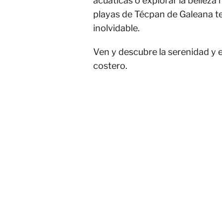
acuáticas o explorar la belleza 
playas de Técpan de Galeana t
inolvidable.
Ven y descubre la serenidad y 
costero.