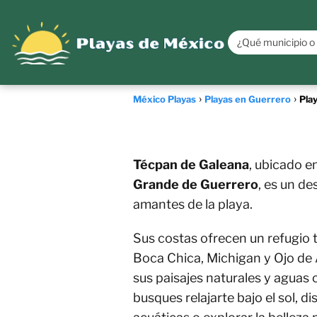
México Playas
Playas en Guerrero
Pla
Técpan de Galeana
, ubicado e
Grande de Guerrero
, es un de
amantes de la playa.
Sus costas ofrecen un refugio 
Boca Chica, Michigan y Ojo de
sus paisajes naturales y aguas c
busques relajarte bajo el sol, d