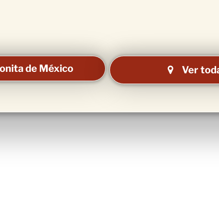
bonita de México
Ver toda