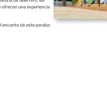
natural de Guerrero, las
e ofrecen una experiencia
el encanto de este paraíso