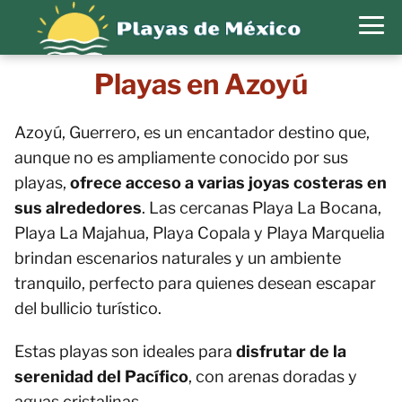
Playas en Azoyú
Azoyú, Guerrero, es un encantador destino que,
aunque no es ampliamente conocido por sus
playas,
ofrece acceso a varias joyas costeras en
sus alrededores
. Las cercanas Playa La Bocana,
Playa La Majahua, Playa Copala y Playa Marquelia
brindan escenarios naturales y un ambiente
tranquilo, perfecto para quienes desean escapar
del bullicio turístico.
Estas playas son ideales para
disfrutar de la
serenidad del Pacífico
, con arenas doradas y
aguas cristalinas.