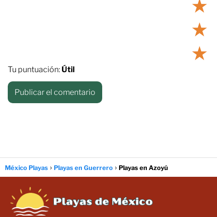
★
★
★
Tu puntuación:
Útil
México Playas
Playas en Guerrero
Playas en Azoyú