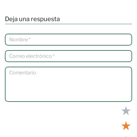
Deja una respuesta
★
★