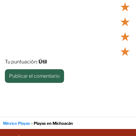
★
★
★
★
Tu puntuación:
Útil
México Playas
Playas en Michoacán