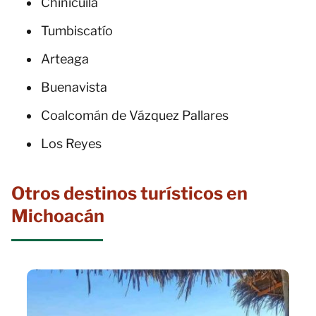
Chinicuila
Tumbiscatío
Arteaga
Buenavista
Coalcomán de Vázquez Pallares
Los Reyes
Otros destinos turísticos en
Michoacán