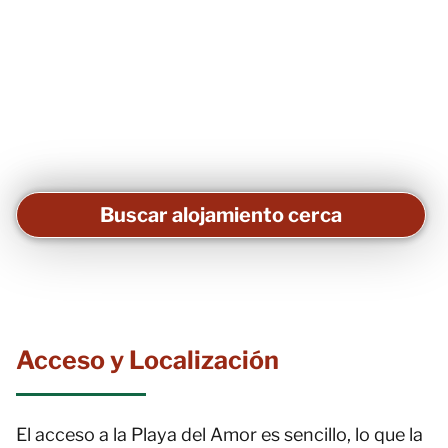
Buscar alojamiento cerca
Acceso y Localización
El acceso a la Playa del Amor es sencillo, lo que la