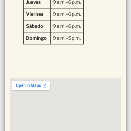
Jueves
9 a.m.–6 p.m.
Viernes
9 a.m.–6 p.m.
Sábado
9 a.m.–6 p.m.
Domingo
9 a.m.–5 p.m.