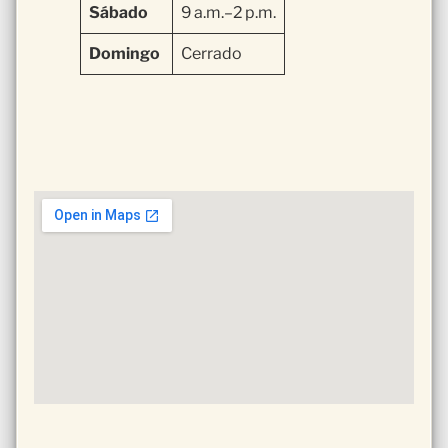
Sábado
9 a.m.–2 p.m.
Domingo
Cerrado