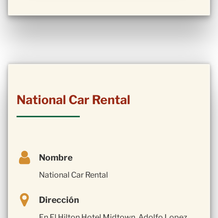
National Car Rental
Nombre
National Car Rental
Dirección
En El Hilton Hotel Midtown, Adolfo Lopez