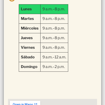
Lunes
9 a.m.–8 p.m.
Martes
9 a.m.–8 p.m.
Miércoles
9 a.m.–8 p.m.
Jueves
9 a.m.–8 p.m.
Viernes
9 a.m.–8 p.m.
Sábado
9 a.m.–12 a.m.
Domingo
9 a.m.–2 p.m.