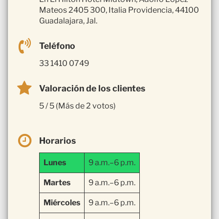
Mateos 2405 300, Italia Providencia, 44100
Guadalajara, Jal.
Teléfono
33 1410 0749
Valoración de los clientes
5 / 5 (Más de 2 votos)
Horarios
Lunes
9 a.m.–6 p.m.
Martes
9 a.m.–6 p.m.
Miércoles
9 a.m.–6 p.m.