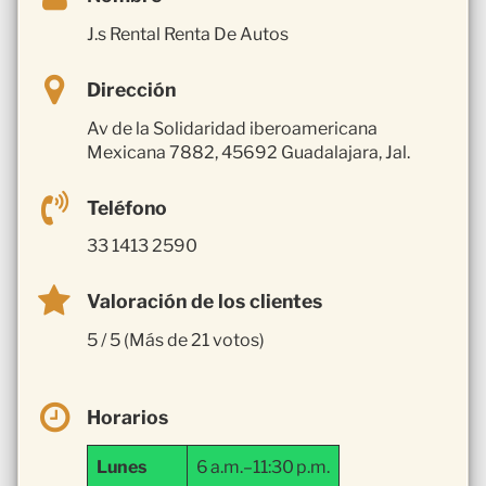
J.s Rental Renta De Autos
Dirección
Av de la Solidaridad iberoamericana
Mexicana 7882, 45692 Guadalajara, Jal.
Teléfono
33 1413 2590
Valoración de los clientes
5 / 5 (Más de 21 votos)
Horarios
Lunes
6 a.m.–11:30 p.m.