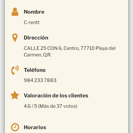
Nombre
C-rentt
Dirección
CALLE 25 CON 6, Centro, 77710 Playa del
Carmen, Q.R.
Teléfono
984 233 7883
Valoración de los clientes
4.6 / 5 (Más de 37 votos)
Horarios