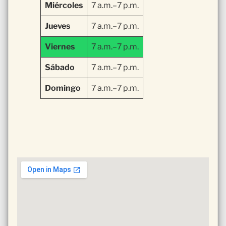
Miércoles
7 a.m.–7 p.m.
Jueves
7 a.m.–7 p.m.
Viernes
7 a.m.–7 p.m.
Sábado
7 a.m.–7 p.m.
Domingo
7 a.m.–7 p.m.