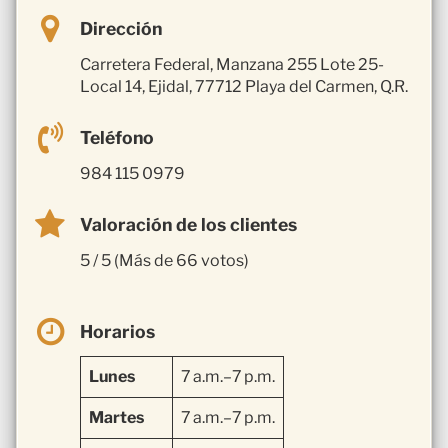
Dirección
Carretera Federal, Manzana 255 Lote 25-
Local 14, Ejidal, 77712 Playa del Carmen, Q.R.
Teléfono
984 115 0979
Valoración de los clientes
5 / 5 (Más de 66 votos)
Horarios
Lunes
7 a.m.–7 p.m.
Martes
7 a.m.–7 p.m.