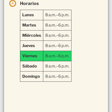
Horarios
Lunes
8 a.m.–6 p.m.
Martes
8 a.m.–6 p.m.
Miércoles
8 a.m.–6 p.m.
Jueves
8 a.m.–6 p.m.
Viernes
8 a.m.–6 p.m.
Sábado
8 a.m.–6 p.m.
Domingo
8 a.m.–6 p.m.