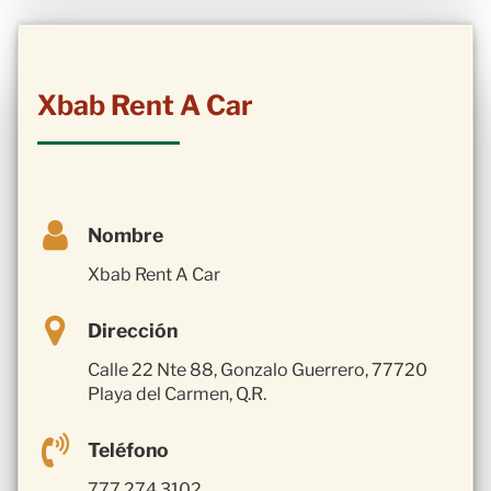
Xbab Rent A Car
Nombre
Xbab Rent A Car
Dirección
Calle 22 Nte 88, Gonzalo Guerrero, 77720
Playa del Carmen, Q.R.
Teléfono
777 274 3102