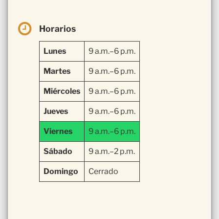
Horarios
Lunes
9 a.m.–6 p.m.
Martes
9 a.m.–6 p.m.
Miércoles
9 a.m.–6 p.m.
Jueves
9 a.m.–6 p.m.
Viernes
9 a.m.–6 p.m.
Sábado
9 a.m.–2 p.m.
Domingo
Cerrado