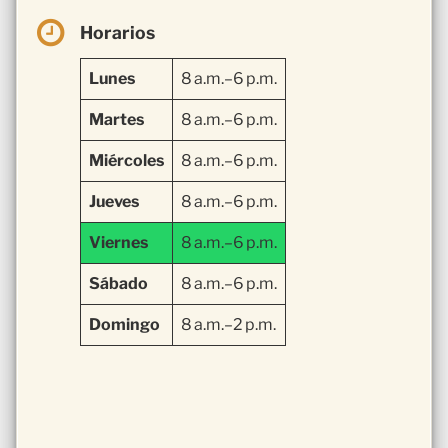
Horarios
Lunes
8 a.m.–6 p.m.
Martes
8 a.m.–6 p.m.
Miércoles
8 a.m.–6 p.m.
Jueves
8 a.m.–6 p.m.
Viernes
8 a.m.–6 p.m.
Sábado
8 a.m.–6 p.m.
Domingo
8 a.m.–2 p.m.