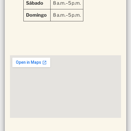
Sábado
8 a.m.–5 p.m.
Domingo
8 a.m.–5 p.m.