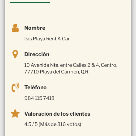
Nombre
Isis Playa Rent A Car
Dirección
10 Avenida Nte. entre Calles 2 & 4, Centro,
77710 Playa del Carmen, Q.R.
Teléfono
984 115 7418
Valoración de los clientes
4.5 / 5 (Más de 316 votos)