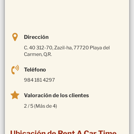
Dirección
C. 40 312-70, Zazil-ha, 77720 Playa del
Carmen, Q.R.
Teléfono
984 181 4297
Valoración de los clientes
2 / 5 (Más de 4)
Ubicación de Rent A Car Time