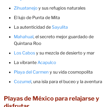
Zihuatanejo
y sus refugios naturales
El lujo de Punta de Mita
La autenticidad de
Sayulita
Mahahual
, el secreto mejor guardado de
Quintana Roo
Los Cabos
y su mezcla de desierto y mar
La vibrante
Acapulco
Playa del Carmen
y su vida cosmopolita
Cozumel
, una isla para el buceo y la aventura
Playas de México para relajarse y
disfrutar