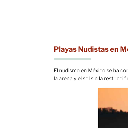
Playas Nudistas en M
El nudismo en México se ha conv
la arena y el sol sin la restric