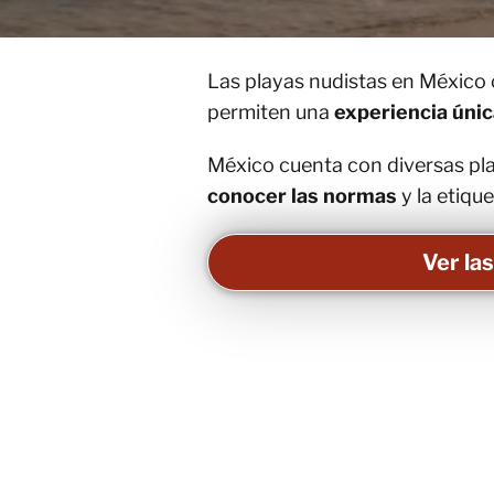
Las playas nudistas en México o
permiten una
experiencia únic
México cuenta con diversas play
conocer las normas
y la etique
Ver la