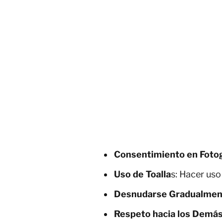
Consentimiento en Fotog
Uso de Toalla
s: Hacer uso
Desnudarse Gradualmen
Respeto hacia los Demá