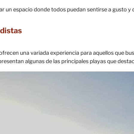
r un espacio donde todos puedan sentirse a gusto y di
distas
ofrecen una variada experiencia para aquellos que bus
 presentan algunas de las principales playas que desta