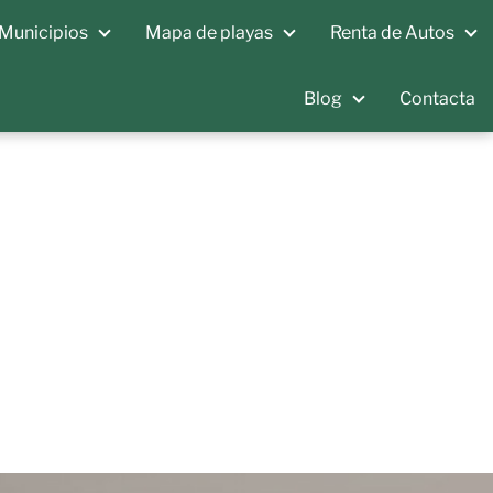
Municipios
Mapa de playas
Renta de Autos
Blog
Contacta