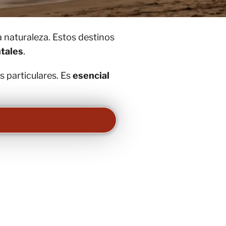
a naturaleza. Estos destinos
ntales
.
s particulares. Es
esencial