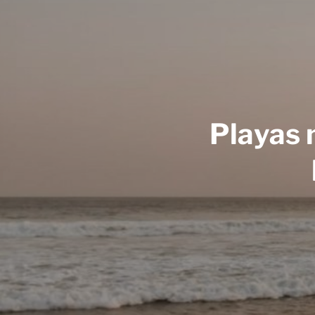
Playas 