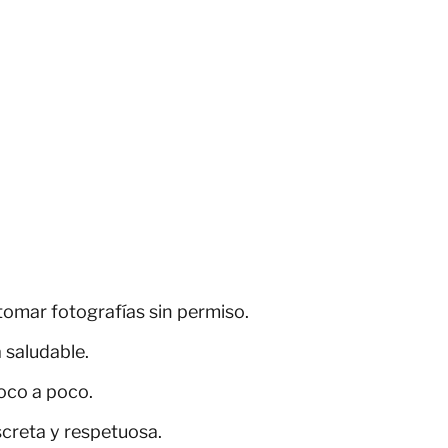
tomar fotografías sin permiso.
 saludable.
oco a poco.
screta y respetuosa.