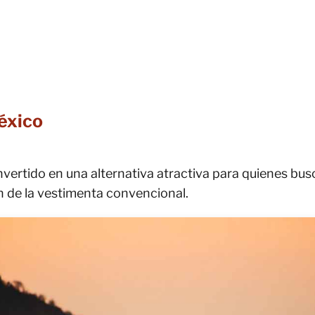
éxico
ertido en una alternativa atractiva para quienes busca
ción de la vestimenta convencional.