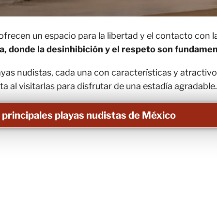
frecen un espacio para la libertad y el contacto con l
a, donde la desinhibición y el respeto son fundame
as nudistas, cada una con características y atractivo
ta al visitarlas para disfrutar de una estadía agradable.
s principales playas nudistas de México