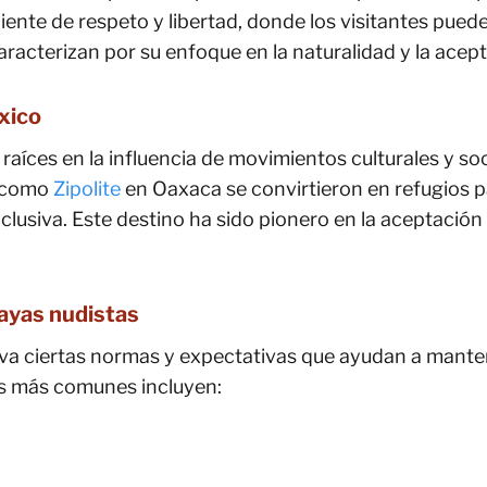
nte de respeto y libertad, donde los visitantes pueden
 caracterizan por su enfoque en la naturalidad y la ac
xico
raíces en la influencia de movimientos culturales y s
s como
Zipolite
en Oaxaca se convirtieron en refugios p
lusiva. Este destino ha sido pionero en la aceptación
layas nudistas
leva ciertas normas y expectativas que ayudan a mant
s más comunes incluyen: