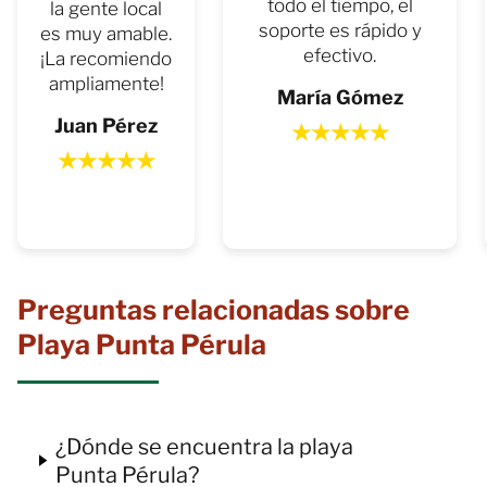
todo el tiempo, el
la gente local
soporte es rápido y
es muy amable.
efectivo.
¡La recomiendo
ampliamente!
María Gómez
Juan Pérez
★
★
★
★
★
★
★
★
★
★
Preguntas relacionadas sobre
Playa Punta Pérula
¿Dónde se encuentra la playa
Punta Pérula?