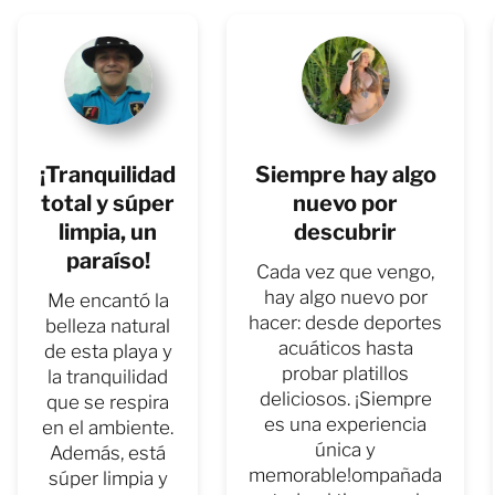
¡Tranquilidad
Siempre hay algo
total y súper
nuevo por
limpia, un
descubrir
paraíso!
Cada vez que vengo,
hay algo nuevo por
Me encantó la
hacer: desde deportes
belleza natural
acuáticos hasta
de esta playa y
probar platillos
la tranquilidad
deliciosos. ¡Siempre
que se respira
es una experiencia
en el ambiente.
única y
Además, está
memorable!ompañada
súper limpia y