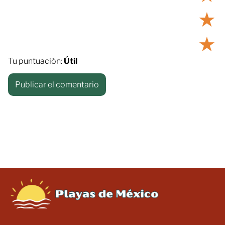
★
★
Tu puntuación:
Útil