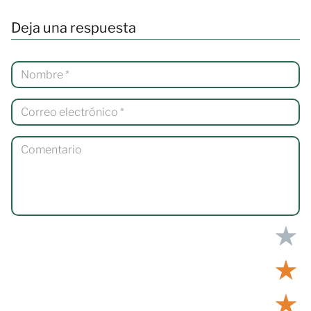
Deja una respuesta
★
★
★