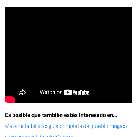
Es posible que también estés interesado en...
Mazamitla Jalisco: guía completa del pueblo mágico