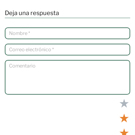
Deja una respuesta
★
★
★