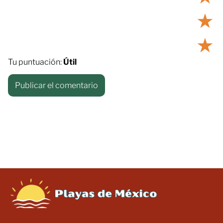
★
★
Tu puntuación:
Útil