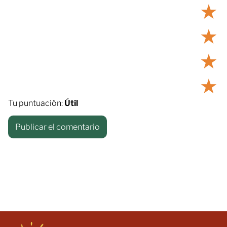
★
★
★
★
Tu puntuación:
Útil