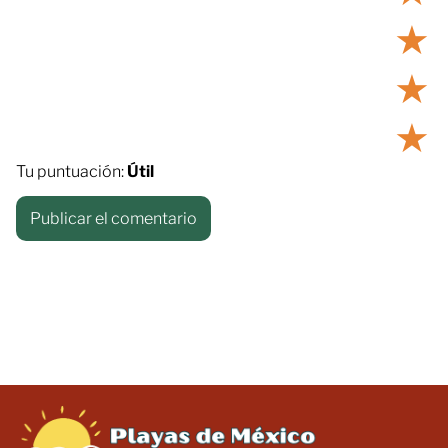
★
★
★
Tu puntuación:
Útil