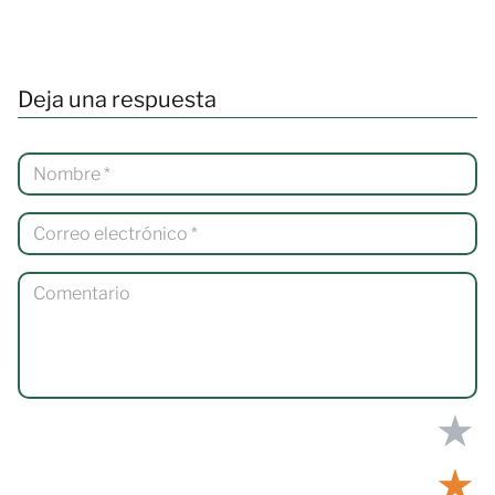
Deja una respuesta
★
★